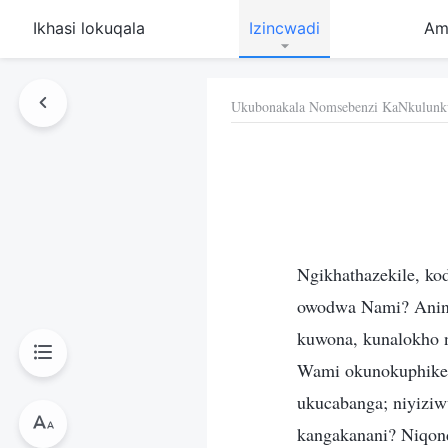
Ikhasi lokuqala
Izincwadi
Am
Ukubonakala Nomsebenzi KaNkulunk
Ngikhathazekile, k
owodwa Nami? Anina
kuwona, kunalokho n
Wami okunokuphikele
ukucabanga; niyiziw
kangakanani? Niqon