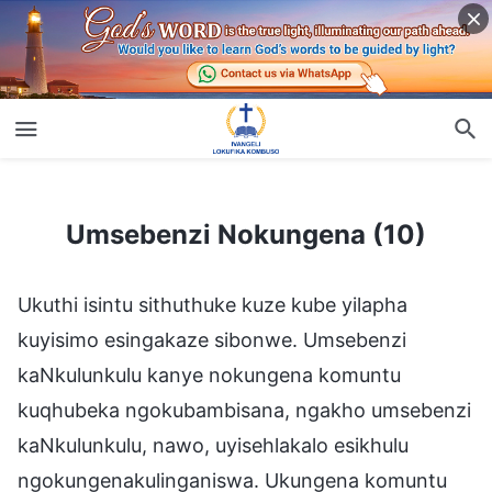
Umsebenzi Nokungena (10)
Umsebenzi Nokungena (10)
Ukuthi isintu sithuthuke kuze kube yilapha
kuyisimo esingakaze sibonwe. Umsebenzi
kaNkulunkulu kanye nokungena komuntu
kuqhubeka ngokubambisana, ngakho umsebenzi
kaNkulunkulu, nawo, uyisehlakalo esikhulu
ngokungenakulinganiswa. Ukungena komuntu