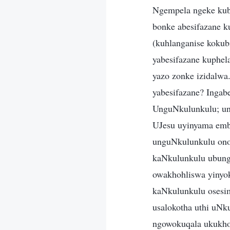
Ngempela ngeke kube
bonke abesifazane k
(kuhlanganise kokub
yabesifazane kuphel
yazo zonke izidalwa
yabesifazane? Ingab
UnguNkulunkulu; ung
UJesu uyinyama emb
unguNkulunkulu ono
kaNkulunkulu ubung
owakhohliswa yinyo
kaNkulunkulu osesim
usalokotha uthi uNk
ngowokuqala ukukhoh