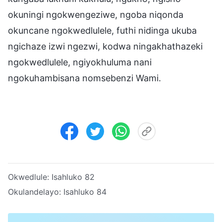
okuningi ngokwengeziwe, ngoba niqonda
okuncane ngokwedlulele, futhi nidinga ukuba
ngichaze izwi ngezwi, kodwa ningakhathazeki
ngokwedlulele, ngiyokhuluma nani
ngokuhambisana nomsebenzi Wami.
Okwedlule:
Isahluko 82
Okulandelayo:
Isahluko 84